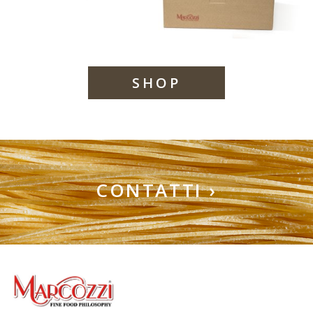
SHOP
CONTATTI ›