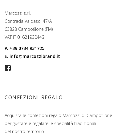
Marcozzi s.r.l.
Contrada Valdaso, 47/A
63828 Campofilone (FM)
VAT IT
01621930443
P.
+39 0734 931725
E.
info@marcozzibrand.it
CONFEZIONI REGALO
Acquista le confezioni regalo Marcozzi di Campofilone
per gustare e regalare le specialità tradizionali
del nostro territorio.