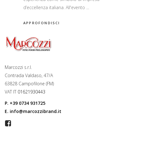
d’eccellenza italiana. All'evento
APPROFONDISCI
Marcozzi s.r.l.
Contrada Valdaso, 47/A
63828 Campofilone (FM)
VAT IT
01621930443
P.
+39 0734 931725
E.
info@marcozzibrand.it