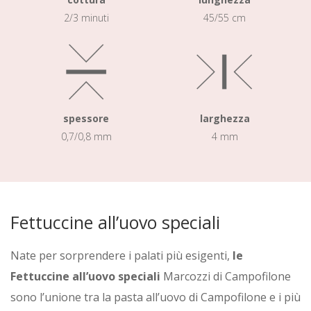
2/3 minuti
45/55 cm
spessore
larghezza
0,7/0,8 mm
4 mm
Fettuccine all’uovo speciali
Nate per sorprendere i palati più esigenti,
le
Fettuccine all’uovo speciali
Marcozzi di Campofilone
sono l’unione tra la pasta all’uovo di Campofilone e i più