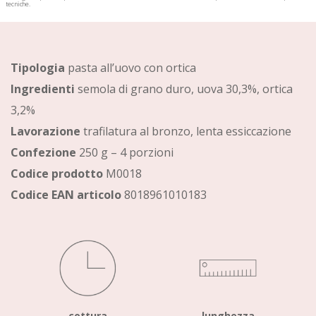
tecniche.
Tipologia
pasta all’uovo con ortica
Ingredienti
semola di grano duro, uova 30,3%, ortica
3,2%
Lavorazione
trafilatura al bronzo, lenta essiccazione
Confezione
250 g – 4 porzioni
Codice prodotto
M0018
Codice EAN articolo
8018961010183
cottura
lunghezza