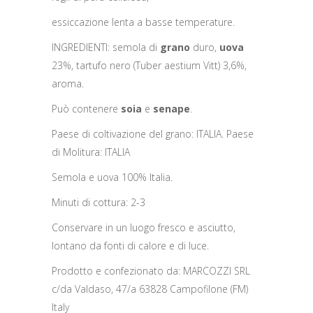
essiccazione lenta a basse temperature.
INGREDIENTI: semola di
grano
duro,
uova
23%, tartufo nero (Tuber aestium Vitt) 3,6%,
aroma.
Può contenere
soia
e
senape
.
Paese di coltivazione del grano: ITALIA. Paese
di Molitura: ITALIA
Semola e uova 100% Italia.
Minuti di cottura: 2-3
Conservare in un luogo fresco e asciutto,
lontano da fonti di calore e di luce.
Prodotto e confezionato da: MARCOZZI SRL
c/da Valdaso, 47/a 63828 Campofilone (FM)
Italy