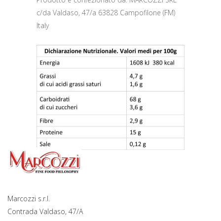
c/da Valdaso, 47/a 63828 Campofilone (FM)
Italy
Marcozzi s.r.l.
Contrada Valdaso, 47/A