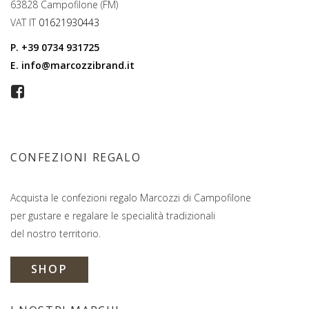
63828 Campofilone (FM)
VAT IT
01621930443
P.
+39 0734 931725
E.
info@marcozzibrand.it
CONFEZIONI REGALO
Acquista le confezioni regalo Marcozzi di Campofilone
per gustare e regalare le specialità tradizionali
del nostro territorio.
SHOP