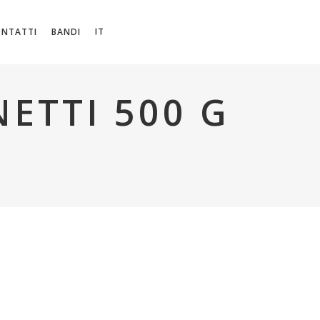
IT
ONTATTI
BANDI
ETTI 500 G