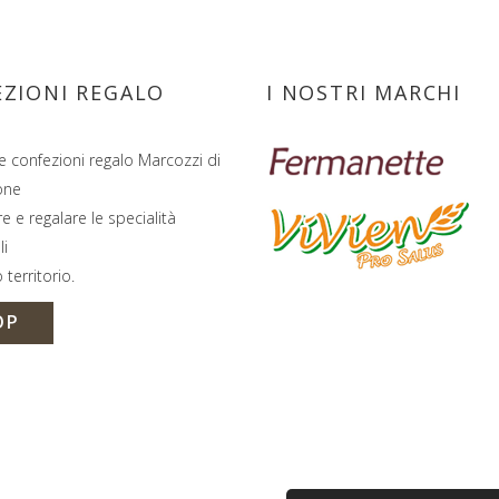
ZIONI REGALO
I NOSTRI MARCHI
e confezioni regalo Marcozzi di
one
e e regalare le specialità
li
 territorio.
OP