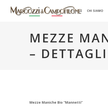
HOME
CHI SIAMO
MEZZE MAN
– DETTAGL
Mezze Maniche Bio “Mannetti”