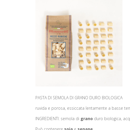
PASTA DI SEMOLA DI GRANO DURO BIOLOGICA
ruvida e porosa, essiccata lentamente a basse te
INGREDIENTI: semola di
grano
duro biologica, acq
Può contenere
soia
e
senape
.