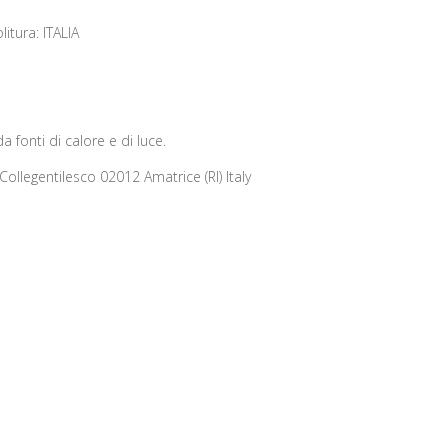
itura: ITALIA
 fonti di calore e di luce.
llegentilesco 02012 Amatrice (RI) Italy