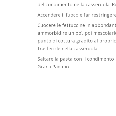
del condimento nella casseruola. Re
Accendere il fuoco e far restringere
Cuocere le fettuccine in abbondante
ammorbidire un po’, poi mescolarle
punto di cottura gradito al propri
trasferirle nella casseruola.
Saltare la pasta con il condimento 
Grana Padano.