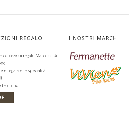
ZIONI REGALO
I NOSTRI MARCHI
e confezioni regalo Marcozzi di
one
e e regalare le specialità
li
 territorio.
OP