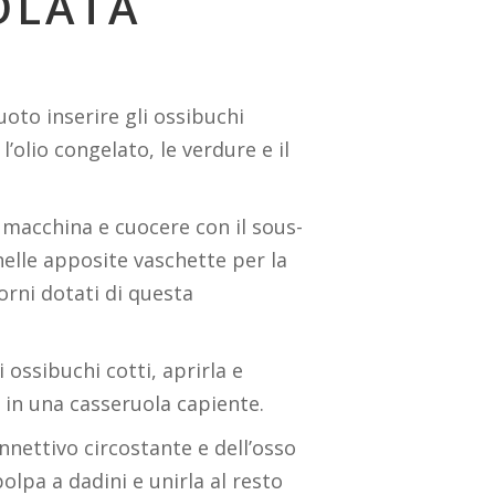
OLATA
oto inserire gli ossibuchi
’olio congelato, le verdure e il
a macchina e cuocere con il sous-
nelle apposite vaschette per la
orni dotati di questa
 ossibuchi cotti, aprirla e
 in una casseruola capiente.
nnettivo circostante e dell’osso
polpa a dadini e unirla al resto