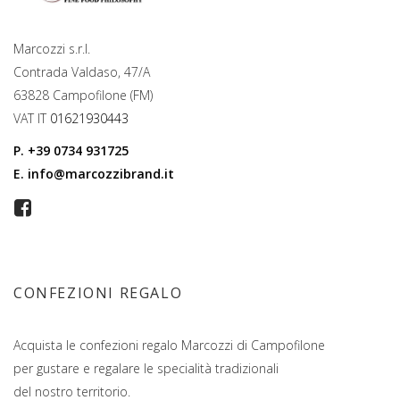
Marcozzi s.r.l.
Contrada Valdaso, 47/A
63828 Campofilone (FM)
VAT IT
01621930443
P.
+39 0734 931725
E.
info@marcozzibrand.it
CONFEZIONI REGALO
Acquista le confezioni regalo Marcozzi di Campofilone
per gustare e regalare le specialità tradizionali
del nostro territorio.