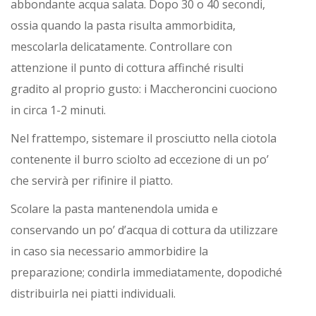
abbondante acqua salata. Dopo 30 o 40 secondi,
ossia quando la pasta risulta ammorbidita,
mescolarla delicatamente. Controllare con
attenzione il punto di cottura affinché risulti
gradito al proprio gusto: i Maccheroncini cuociono
in circa 1-2 minuti.
Nel frattempo, sistemare il prosciutto nella ciotola
contenente il burro sciolto ad eccezione di un po’
che servirà per rifinire il piatto.
Scolare la pasta mantenendola umida e
conservando un po’ d’acqua di cottura da utilizzare
in caso sia necessario ammorbidire la
preparazione; condirla immediatamente, dopodiché
distribuirla nei piatti individuali.