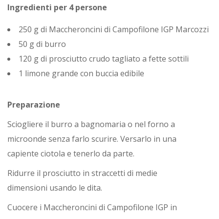
Ingredienti per 4 persone
250 g di Maccheroncini di Campofilone IGP Marcozzi
50 g di burro
120 g di prosciutto crudo tagliato a fette sottili
1 limone grande con buccia edibile
Preparazione
Sciogliere il burro a bagnomaria o nel forno a
microonde senza farlo scurire. Versarlo in una
capiente ciotola e tenerlo da parte.
Ridurre il prosciutto in straccetti di medie
dimensioni usando le dita.
Cuocere i Maccheroncini di Campofilone IGP in