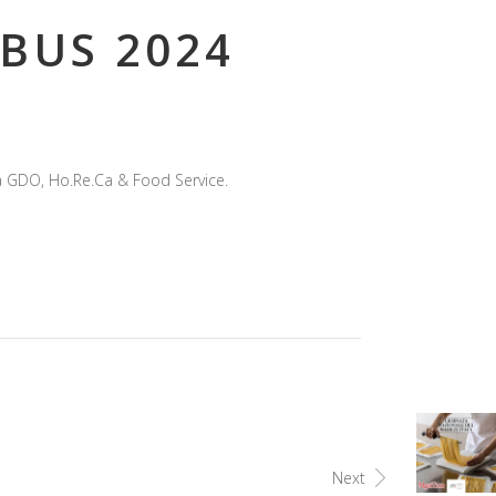
BUS 2024
ella GDO, Ho.Re.Ca & Food Service.
Next