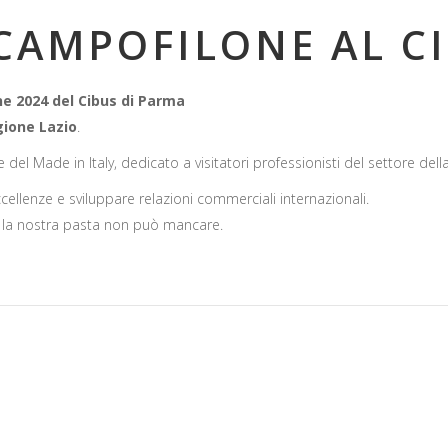
CAMPOFILONE AL CI
e 2024 del Cibus di Parma
gione Lazio
.
e del Made in Italy, dedicato a visitatori professionisti del settore d
ellenze e sviluppare relazioni commerciali internazionali.
sto la nostra pasta non può mancare.