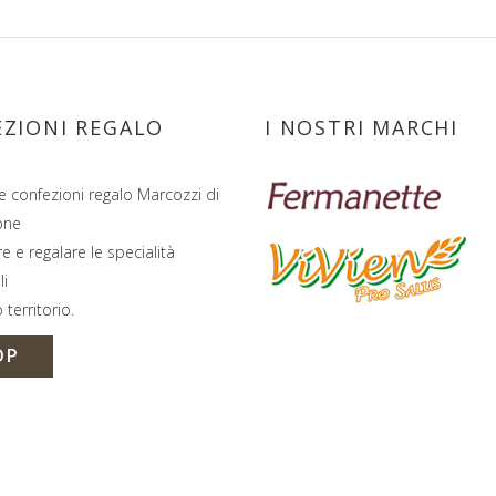
ZIONI REGALO
I NOSTRI MARCHI
e confezioni regalo Marcozzi di
one
e e regalare le specialità
li
 territorio.
OP