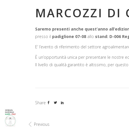
MARCOZZI DI 
Saremo presenti anche quest’anno all’edizion
presso il
padiglione 07-08
allo
stand: D-006 Re
E’ l’evento di riferimento del settore agroalimentar
È un’opportunità unica per presentare le nostre ecc
Il livello di qualità garantito è altissimo, per que
Share
Previous