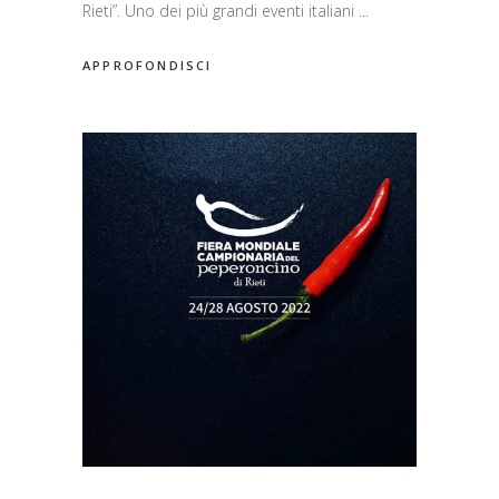
Rieti”. Uno dei più grandi eventi italiani
APPROFONDISCI