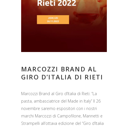
MARCOZZI BRAND AL
GIRO D’ITALIA DI RIETI
Marcozzi Brand al Giro d’Italia di Rieti: “La
pasta, ambasciatrice del Made in Italy” Il 26
novembre saremo espositori con i nostri
marchi Marcozzi di Campofilone, Mannetti e
Strampelli all’ottava edizione del “Giro d’Italia