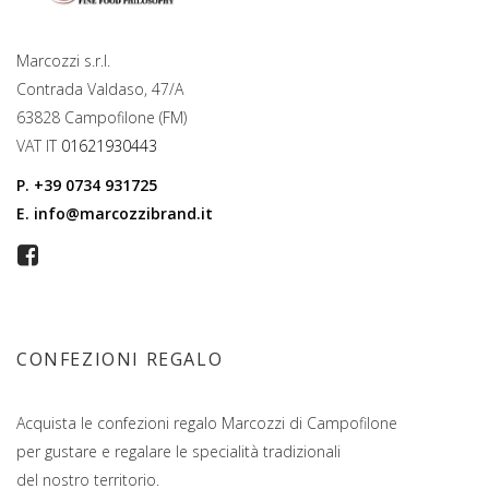
Marcozzi s.r.l.
Contrada Valdaso, 47/A
63828 Campofilone (FM)
VAT IT
01621930443
P.
+39 0734 931725
E.
info@marcozzibrand.it
CONFEZIONI REGALO
Acquista le confezioni regalo Marcozzi di Campofilone
per gustare e regalare le specialità tradizionali
del nostro territorio.