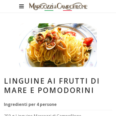
LINGUINE AI FRUTTI DI
MARE E POMODORINI
Ingredienti per 4 persone
250 g Linguine Marcozzi di Campofilone