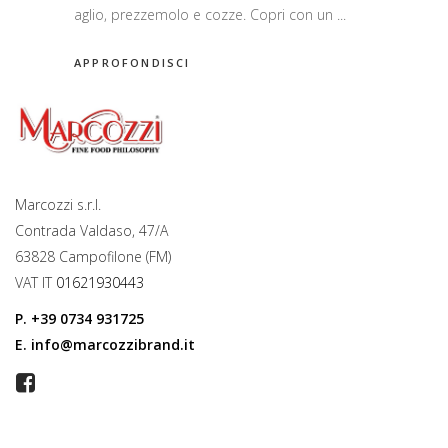
aglio, prezzemolo e cozze. Copri con un
APPROFONDISCI
Marcozzi s.r.l.
Contrada Valdaso, 47/A
63828 Campofilone (FM)
VAT IT
01621930443
P.
+39 0734 931725
E.
info@marcozzibrand.it