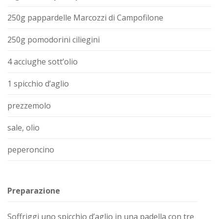
250g pappardelle Marcozzi di Campofilone
250g pomodorini ciliegini
4 acciughe sott’olio
1 spicchio d’aglio
prezzemolo
sale, olio
peperoncino
Preparazione
Soffriggi uno spicchio d’aglio in una padella con tre