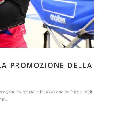
 LA PROMOZIONE DELLA
ologiche marchigiane In occasione dell’incontro di
one