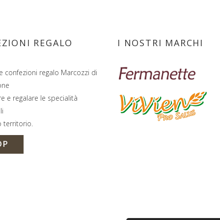
ZIONI REGALO
I NOSTRI MARCHI
e confezioni regalo Marcozzi di
one
e e regalare le specialità
li
 territorio.
OP