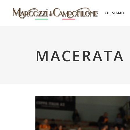
HOME
CHI SIAMO
MACERATA