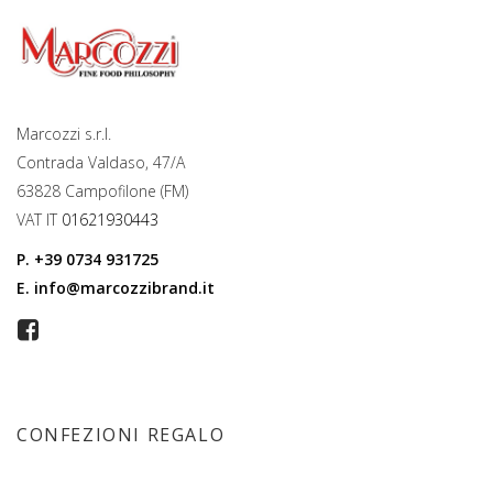
Marcozzi s.r.l.
Contrada Valdaso, 47/A
63828 Campofilone (FM)
VAT IT
01621930443
P.
+39 0734 931725
E.
info@marcozzibrand.it
CONFEZIONI REGALO