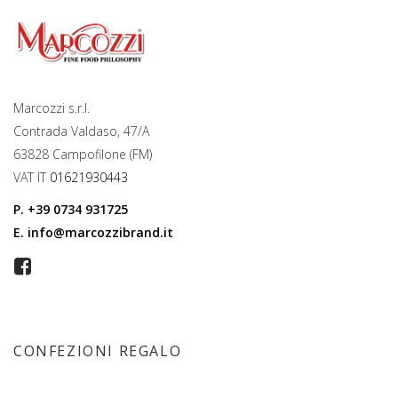
Marcozzi s.r.l.
Contrada Valdaso, 47/A
63828 Campofilone (FM)
VAT IT
01621930443
P.
+39 0734 931725
E.
info@marcozzibrand.it
CONFEZIONI REGALO